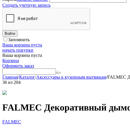
Создать учетную запись
Войти
Запомнить
Ваша корзина пуста
начать покупки
Ваша корзина пуста
Корзина
Оформить заказ
Главная
/
Каталог
/
Аксессуары к кухонным вытяжкам
/
FALMEC Де
36
из
204
FALMEC Декоративный дымо
FALMEC