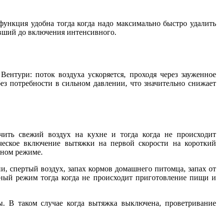
нкция удобна тогда когда надо максимально быстро удалить
авший до включения интенсивного.
ентури: поток воздуха ускоряется, проходя через зауженное
 без потребности в сильном давлении, что значительно снижает
чить свежий воздух на кухне и тогда когда не происходит
ческое включение вытяжки на первой скорости на короткий
мном режиме.
 спертый воздух, запах кормов домашнего питомца, запах от
нный режим тогда когда не происходит приготовление пищи и
. В таком случае когда вытяжка выключена, проветривание