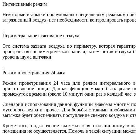
Интенсивный режим
Некоторые вытяжки оборудованы специальным режимом повыш
загрязненный воздух, нет необходимости контролировать проц
:
Периметральное втягивание воздуха
Это система захвата воздуха по периметру, которая гарант
пространство периметрической панели, затем поток воздуха бы
уровень шума вытяжки.
:
Режим проветривания 24 часа
Режим проветривания 24 часа или режим интервального вк
приготовление пищи. Данная функция может быть реализов
промежуток времени (около 10 минут) один раз в каждый час,
Сценарии использования данной функции знакомы многим пот
мусорного ведра и прочее. Для борьбы с такими проблемами
вытяжка будет обеспечивать поступление свежего воздуха и о
Кроме того, подключение вытяжки к вентиляционному канал
помещения не осуществляется. Помочь в такой ситуации может