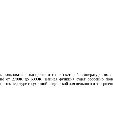
ь пользователю настроить оттенок световой температуры по св
не от 2700К до 6000К. Данная функция будет особенно поле
 по температуре с кухонной подсветкой для цельного и заверше