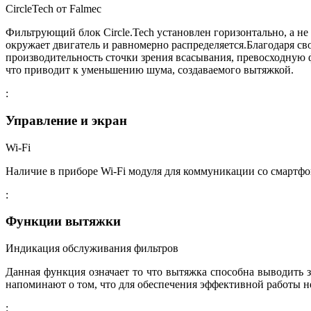
СircleTech от Falmec
Фильтрующий блок Circle.Tech установлен горизонтально, а н
окружает двигатель и равномерно распределяется.Благодаря с
производительность сточки зрения всасывания, превосходную 
что приводит к уменьшению шума, создаваемого вытяжкой.
:
Управление и экран
Wi-Fi
Наличие в приборе Wi-Fi модуля для коммуникации со смартфон
:
Функции вытяжки
Индикация обслуживания фильтров
Данная функция означает то что вытяжка способна выводить
напоминают о том, что для обеспечения эффективной работы н
: