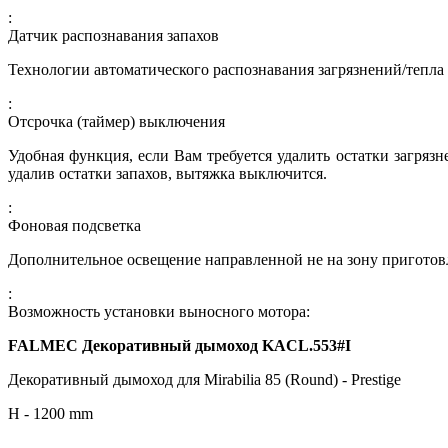
:
Датчик распознавания запахов
Технологии автоматического распознавания загрязнений/тепла
:
Отсрочка (таймер) выключения
Удобная функция, если Вам требуется удалить остатки загряз
удалив остатки запахов, вытяжка выключится.
:
Фоновая подсветка
Дополнительное освещение направленной не на зону приготов
:
Возможность установки выносного мотора:
FALMEC Декоративный дымоход KACL.553#I
Декоративный дымоход для
Mirabilia 85 (Round) - Prestige
H - 1200 mm