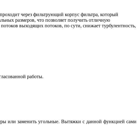
 проходит через фильтрующий корпус фильтра, который
альных размеров, что позволяет получить отличную
потоков выходящих потоков, по сути, снижает турбулентность,
гласованной работы.
тры или заменить угольные. Вытяжки с данной функцией сами