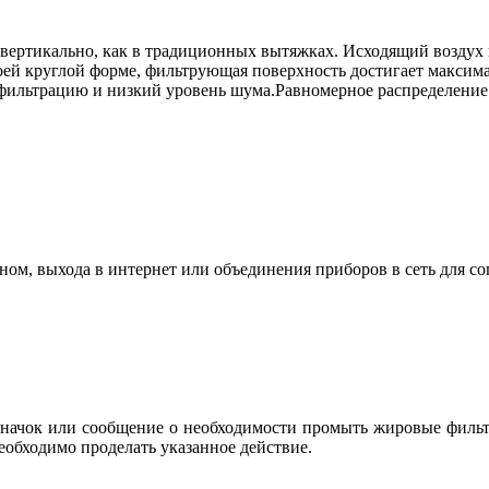
е вертикально, как в традиционных вытяжках. Исходящий воздух
воей круглой форме, фильтрующая поверхность достигает максим
фильтрацию и низкий уровень шума.Равномерное распределение 
ом, выхода в интернет или объединения приборов в сеть для со
 значок или сообщение о необходимости промыть жировые филь
еобходимо проделать указанное действие.