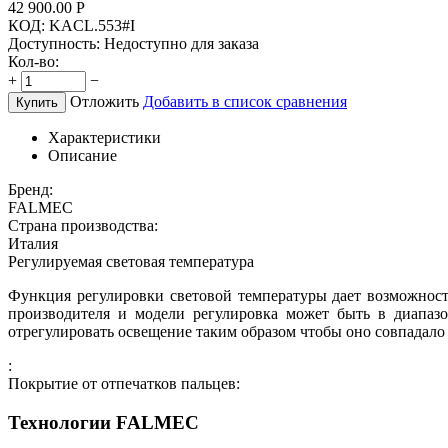
42 900.00
Р
КОД:
KACL.553#I
Доступность:
Недоступно для заказа
Кол-во:
+
−
Отложить
Добавить в список сравнения
Купить
Характеристики
Описание
Бренд:
FALMEC
Страна производства:
Италия
Регулируемая световая температура
Функция регулировки световой температуры дает возможност
производителя и модели регулировка может быть в диапазо
отрегулировать освещение таким образом чтобы оно совпадало
:
Покрытие от отпечатков пальцев:
Технологии FALMEC