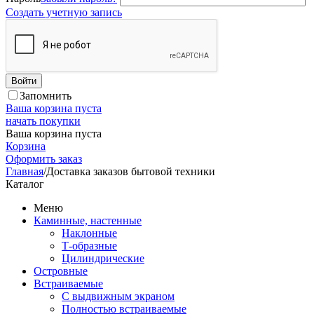
Создать учетную запись
Войти
Запомнить
Ваша корзина пуста
начать покупки
Ваша корзина пуста
Корзина
Оформить заказ
Главная
/
Доставка заказов бытовой техники
Каталог
Меню
Каминные, настенные
Наклонные
Т-образные
Цилиндрические
Островные
Встраиваемые
С выдвижным экраном
Полностью встраиваемые