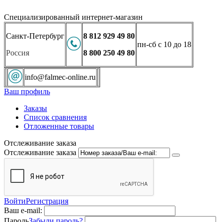
Специализированный интернет-магазин
Санкт-Петербург
8 812 929 49 80
пн-сб с 10 до 18
Россия
8 800 250 49 80
info@falmec-online.ru
Ваш профиль
Заказы
Список сравнения
Отложенные товары
Отслеживание заказа
Отслеживание заказа
Войти
Регистрация
Ваш e-mail:
Пароль
Забыли пароль?