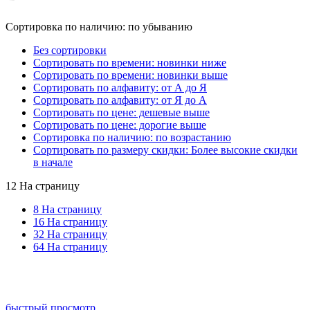
Сортировка по наличию: по убыванию
Без сортировки
Сортировать по времени: новинки ниже
Сортировать по времени: новинки выше
Сортировать по алфавиту: от А до Я
Сортировать по алфавиту: от Я до А
Сортировать по цене: дешевые выше
Сортировать по цене: дорогие выше
Сортировка по наличию: по возрастанию
Сортировать по размеру скидки: Более высокие скидки
в начале
12 На страницу
8 На страницу
16 На страницу
32 На страницу
64 На страницу
быстрый просмотр