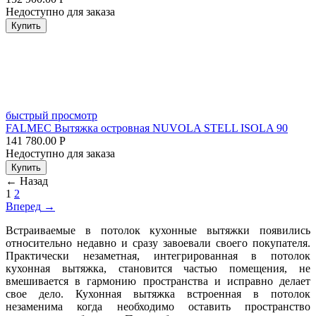
Недоступно для заказа
Купить
быстрый просмотр
FALMEC Вытяжка островная NUVOLA STELL ISOLA 90
141 780.00
Р
Недоступно для заказа
Купить
←
Назад
1
2
Вперед
→
Встраиваемые в потолок кухонные вытяжки появились
относительно недавно и сразу завоевали своего покупателя.
Практически незаметная, интегрированная в потолок
кухонная вытяжка, становится частью помещения, не
вмешивается в гармонию пространства и исправно делает
свое дело. Кухонная вытяжка встроенная в потолок
незаменима когда необходимо оставить пространство