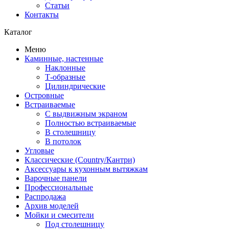
Статьи
Контакты
Каталог
Меню
Каминные, настенные
Наклонные
Т-образные
Цилиндрические
Островные
Встраиваемые
С выдвижным экраном
Полностью встраиваемые
В столешницу
В потолок
Угловые
Классические (Country/Кантри)
Аксессуары к кухонным вытяжкам
Варочные панели
Профессиональные
Распродажа
Архив моделей
Мойки и смесители
Под столешницу