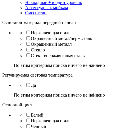
Накладные + в один уровень
Аксессуары к мойкам
Смесители
Основной материал передней панели
Нержавеющая сталь
Окрашенный метал/нерж.сталь
Окрашенный металл
Стекло
Стекло/нержавеющая сталь
По этим критериям поиска ничего не найдено
Регулируемая световая температура
Да
По этим критериям поиска ничего не найдено
Основной цвет
Белый
Нержавеющая сталь
Черный