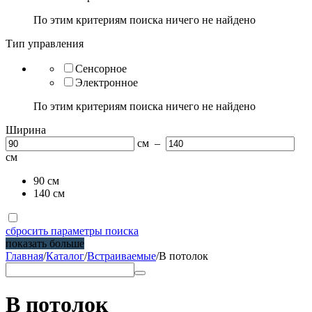
По этим критериям поиска ничего не найдено
Тип управления
Сенсорное
Электронное
По этим критериям поиска ничего не найдено
Ширина
см –
см
90 см
140 см
сбросить параметры поиска
показать больше
Главная
/
Каталог
/
Встраиваемые
/
В потолок
В потолок